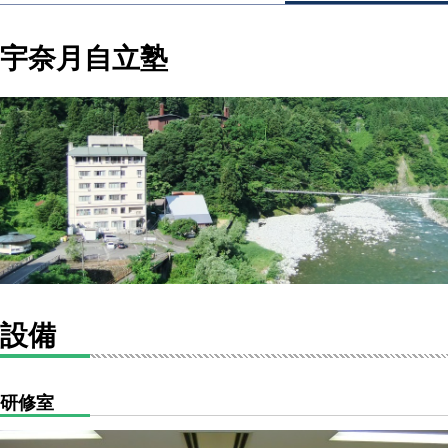
宇奈月自立塾
設備
研修室