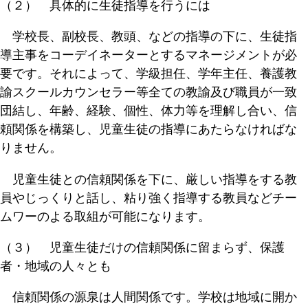
（２） 具体的に生徒指導を行うには
学校長、副校長、教頭、などの指導の下に、生徒指
導主事をコーデイネーターとするマネージメントが必
要です。それによって、学級担任、学年主任、養護教
諭スクールカウンセラー等全ての教諭及び職員が一致
団結し、年齢、経験、個性、体力等を理解し合い、信
頼関係を構築し、児童生徒の指導にあたらなければな
りません。
児童生徒との信頼関係を下に、厳しい指導をする教
員やじっくりと話し、粘り強く指導する教員などチー
ムワーのよる取組が可能になります。
（３） 児童生徒だけの信頼関係に留まらず、保護
者・地域の人々とも
信頼関係の源泉は人間関係です。学校は地域に開か