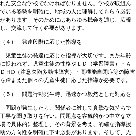
れた安全な学校でなければなりません。学校が取組ん
でいる姿勢を明確に、地域の人に理解してもらう必要
があります。そのためにはあらゆる機会を通じ、広報
し、交流して行く必要があります。
（４） 発達段階に応じた指導を
児童生徒の発達に応じた指導が大切です。また年齢
に捉われず、児童生徒の性格やＬＤ（学習障害）・Ａ
ＤＨD（注意欠陥多動性障害）・高機能自閉症等の障害
を踏まえた個々の児童生徒に応じた指導が必要です。
（５） 問題行動発生時、迅速かつ毅然とした対応を
問題が発生したら、関係者に対して真摯な気持ちで
丁寧な聞き取りを行い。問題点を客観的かつ中立な立
場で具体的に整理し、その背景を考え、的確な指導援
助の方向性を明確に下す必要があります。そして、児