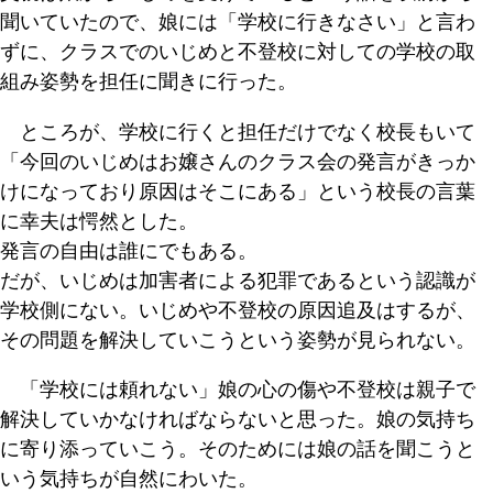
聞いていたので、娘には「学校に行きなさい」と言わ
ずに、クラスでのいじめと不登校に対しての学校の取
組み姿勢を担任に聞きに行った。
ところが、学校に行くと担任だけでなく校長もいて
「今回のいじめはお嬢さんのクラス会の発言がきっか
けになっており原因はそこにある」という校長の言葉
に幸夫は愕然とした。
発言の自由は誰にでもある。
だが、いじめは加害者による犯罪であるという認識が
学校側にない。いじめや不登校の原因追及はするが、
その問題を解決していこうという姿勢が見られない。
「学校には頼れない」娘の心の傷や不登校は親子で
解決していかなければならないと思った。娘の気持ち
に寄り添っていこう。そのためには娘の話を聞こうと
いう気持ちが自然にわいた。