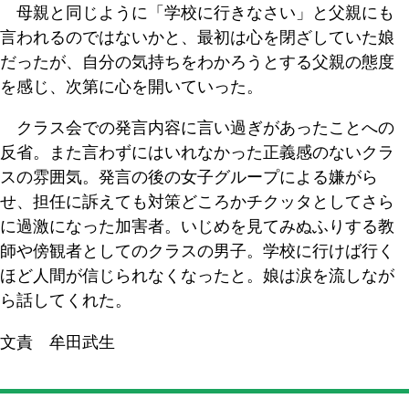
母親と同じように「学校に行きなさい」と父親にも
言われるのではないかと、最初は心を閉ざしていた娘
だったが、自分の気持ちをわかろうとする父親の態度
を感じ、次第に心を開いていった。
クラス会での発言内容に言い過ぎがあったことへの
反省。また言わずにはいれなかった正義感のないクラ
スの雰囲気。発言の後の女子グループによる嫌がら
せ、担任に訴えても対策どころかチクッタとしてさら
に過激になった加害者。いじめを見てみぬふりする教
師や傍観者としてのクラスの男子。学校に行けば行く
ほど人間が信じられなくなったと。娘は涙を流しなが
ら話してくれた。
文責 牟田武生