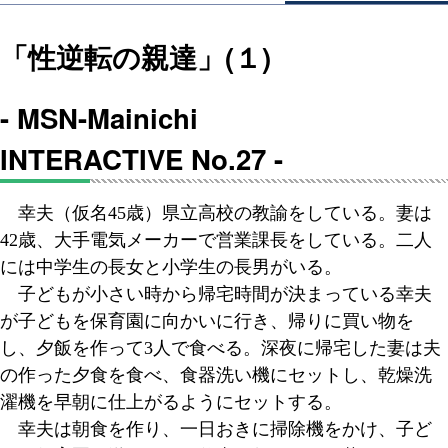
「性逆転の親達」(１)
- MSN-Mainichi
INTERACTIVE No.27 -
幸夫（仮名45歳）県立高校の教諭をしている。妻は
42歳、大手電気メーカーで営業課長をしている。二人
には中学生の長女と小学生の長男がいる。
子どもが小さい時から帰宅時間が決まっている幸夫
が子どもを保育園に向かいに行き、帰りに買い物を
し、夕飯を作って3人で食べる。深夜に帰宅した妻は夫
の作った夕食を食べ、食器洗い機にセットし、乾燥洗
濯機を早朝に仕上がるようにセットする。
幸夫は朝食を作り、一日おきに掃除機をかけ、子ど