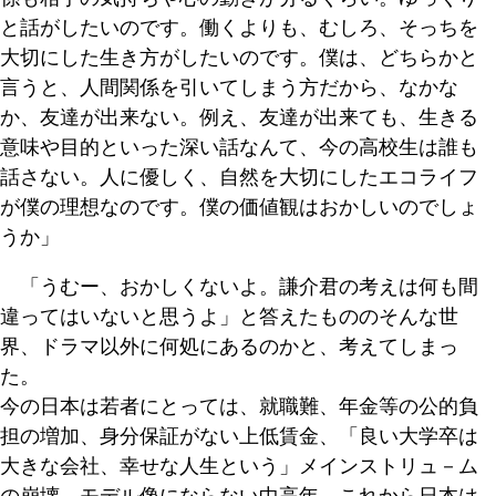
と話がしたいのです。働くよりも、むしろ、そっちを
大切にした生き方がしたいのです。僕は、どちらかと
言うと、人間関係を引いてしまう方だから、なかな
か、友達が出来ない。例え、友達が出来ても、生きる
意味や目的といった深い話なんて、今の高校生は誰も
話さない。人に優しく、自然を大切にしたエコライフ
が僕の理想なのです。僕の価値観はおかしいのでしょ
うか」
「うむー、おかしくないよ。謙介君の考えは何も間
違ってはいないと思うよ」と答えたもののそんな世
界、ドラマ以外に何処にあるのかと、考えてしまっ
た。
今の日本は若者にとっては、就職難、年金等の公的負
担の増加、身分保証がない上低賃金、「良い大学卒は
大きな会社、幸せな人生という」メインストリュ－ム