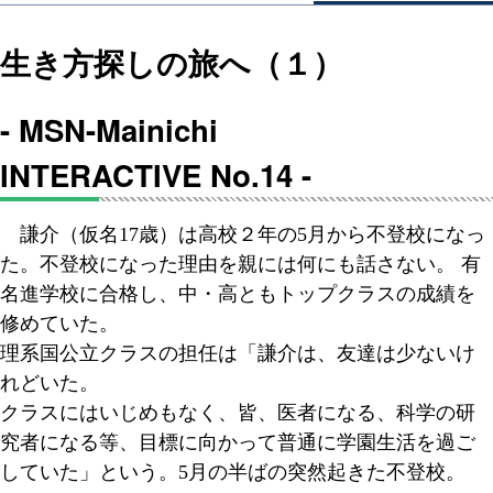
生き方探しの旅へ（１）
- MSN-Mainichi
INTERACTIVE No.14 -
謙介（仮名17歳）は高校２年の5月から不登校になっ
た。不登校になった理由を親には何にも話さない。 有
名進学校に合格し、中・高ともトップクラスの成績を
修めていた。
理系国公立クラスの担任は「謙介は、友達は少ないけ
れどいた。
クラスにはいじめもなく、皆、医者になる、科学の研
究者になる等、目標に向かって普通に学園生活を過ご
していた」という。5月の半ばの突然起きた不登校。