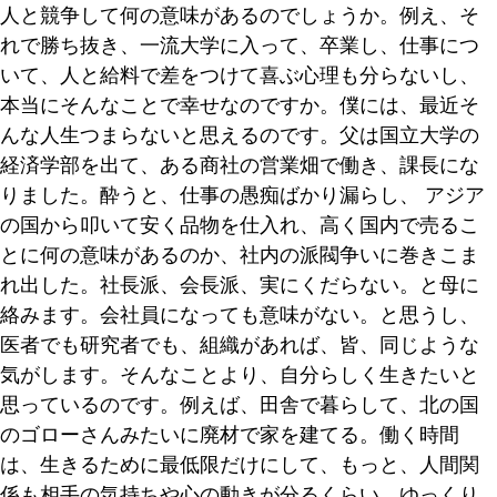
人と競争して何の意味があるのでしょうか。例え、そ
れで勝ち抜き、一流大学に入って、卒業し、仕事につ
いて、人と給料で差をつけて喜ぶ心理も分らないし、
本当にそんなことで幸せなのですか。僕には、最近そ
んな人生つまらないと思えるのです。父は国立大学の
経済学部を出て、ある商社の営業畑で働き、課長にな
りました。酔うと、仕事の愚痴ばかり漏らし、 アジア
の国から叩いて安く品物を仕入れ、高く国内で売るこ
とに何の意味があるのか、社内の派閥争いに巻きこま
れ出した。社長派、会長派、実にくだらない。と母に
絡みます。会社員になっても意味がない。と思うし、
医者でも研究者でも、組織があれば、皆、同じような
気がします。そんなことより、自分らしく生きたいと
思っているのです。例えば、田舎で暮らして、北の国
のゴローさんみたいに廃材で家を建てる。働く時間
は、生きるために最低限だけにして、もっと、人間関
係も相手の気持ちや心の動きが分るくらい。ゆっくり