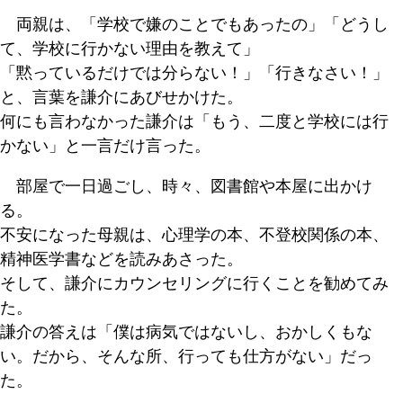
両親は、「学校で嫌のことでもあったの」「どうし
て、学校に行かない理由を教えて」
「黙っているだけでは分らない！」「行きなさい！」
と、言葉を謙介にあびせかけた。
何にも言わなかった謙介は「もう、二度と学校には行
かない」と一言だけ言った。
部屋で一日過ごし、時々、図書館や本屋に出かけ
る。
不安になった母親は、心理学の本、不登校関係の本、
精神医学書などを読みあさった。
そして、謙介にカウンセリングに行くことを勧めてみ
た。
謙介の答えは「僕は病気ではないし、おかしくもな
い。だから、そんな所、行っても仕方がない」だっ
た。